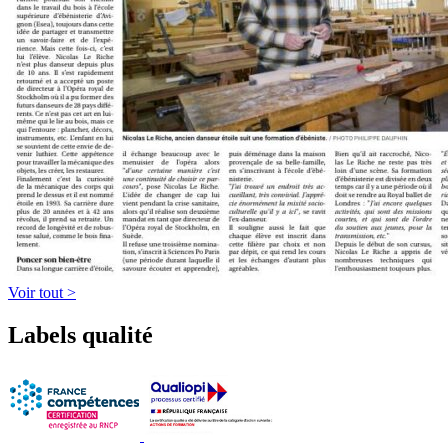
Voir tout >
Labels qualité