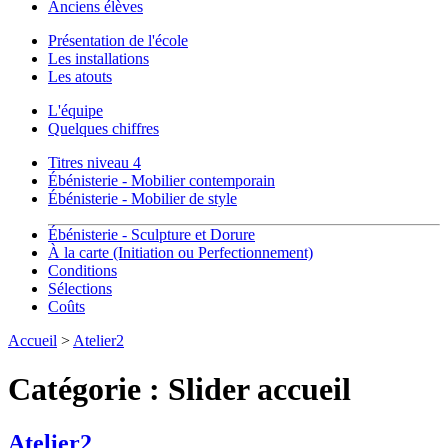
Anciens élèves
Présentation de l'école
Les installations
Les atouts
L'équipe
Quelques chiffres
Titres niveau 4
Ébénisterie - Mobilier contemporain
Ébénisterie - Mobilier de style
Ébénisterie - Sculpture et Dorure
À la carte (Initiation ou Perfectionnement)
Conditions
Sélections
Coûts
Accueil
>
Atelier2
Catégorie :
Slider accueil
Atelier2