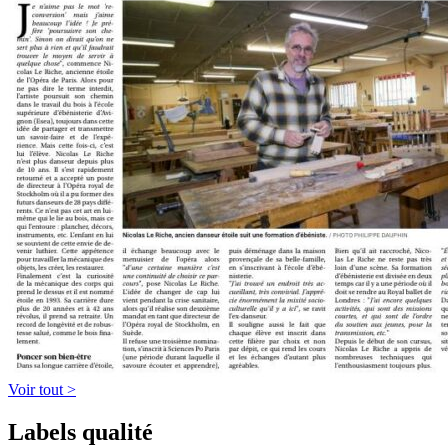
Voir tout >
Labels qualité