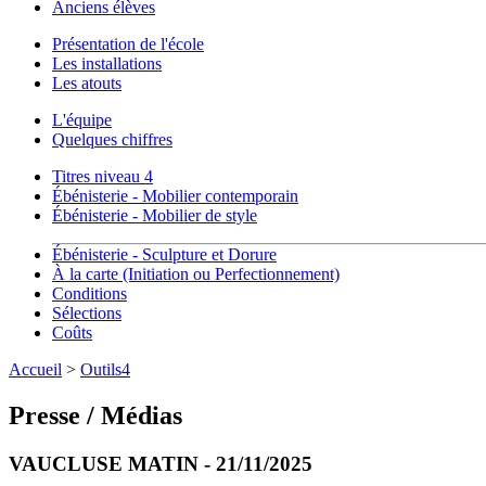
Anciens élèves
Présentation de l'école
Les installations
Les atouts
L'équipe
Quelques chiffres
Titres niveau 4
Ébénisterie - Mobilier contemporain
Ébénisterie - Mobilier de style
Ébénisterie - Sculpture et Dorure
À la carte (Initiation ou Perfectionnement)
Conditions
Sélections
Coûts
Accueil
>
Outils4
Presse / Médias
VAUCLUSE MATIN - 21/11/2025