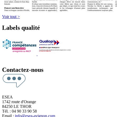
Voir tout >
Labels qualité
Contactez-nous
ESEA
1742 route d'Orange
84250 LE THOR
Tél. : 04 90 33 90 58
Email :
info@esea-avignon.com