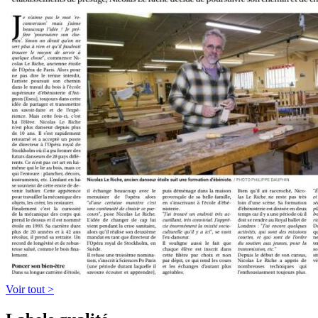
Voir tout >