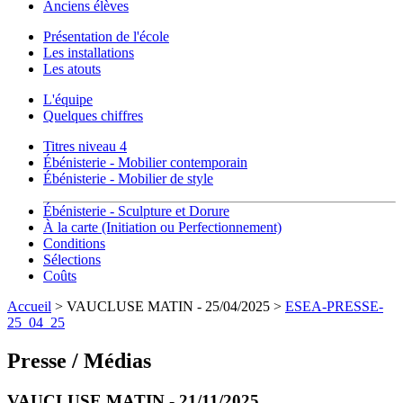
Anciens élèves
Présentation de l'école
Les installations
Les atouts
L'équipe
Quelques chiffres
Titres niveau 4
Ébénisterie - Mobilier contemporain
Ébénisterie - Mobilier de style
Ébénisterie - Sculpture et Dorure
À la carte (Initiation ou Perfectionnement)
Conditions
Sélections
Coûts
Accueil
> VAUCLUSE MATIN - 25/04/2025 >
ESEA-PRESSE-
25_04_25
Presse / Médias
VAUCLUSE MATIN - 21/11/2025