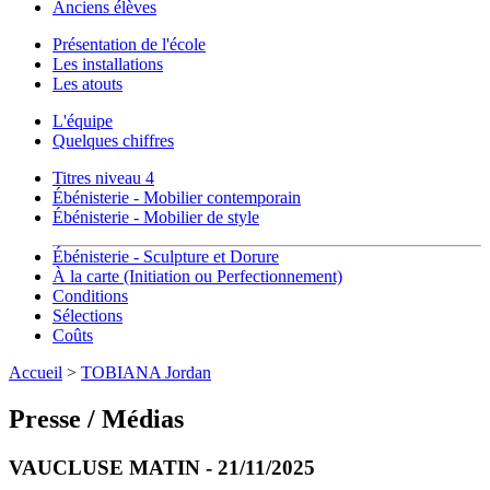
Anciens élèves
Présentation de l'école
Les installations
Les atouts
L'équipe
Quelques chiffres
Titres niveau 4
Ébénisterie - Mobilier contemporain
Ébénisterie - Mobilier de style
Ébénisterie - Sculpture et Dorure
À la carte (Initiation ou Perfectionnement)
Conditions
Sélections
Coûts
Accueil
>
TOBIANA Jordan
Presse / Médias
VAUCLUSE MATIN - 21/11/2025