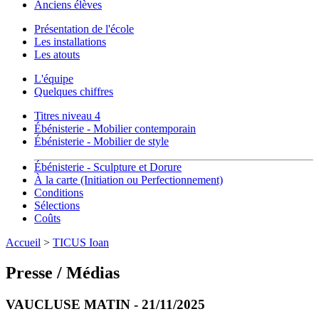
Anciens élèves
Présentation de l'école
Les installations
Les atouts
L'équipe
Quelques chiffres
Titres niveau 4
Ébénisterie - Mobilier contemporain
Ébénisterie - Mobilier de style
Ébénisterie - Sculpture et Dorure
À la carte (Initiation ou Perfectionnement)
Conditions
Sélections
Coûts
Accueil
>
TICUS Ioan
Presse / Médias
VAUCLUSE MATIN - 21/11/2025