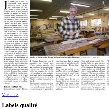
Voir tout >
Labels qualité