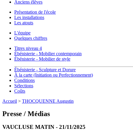
Anciens élèves
Présentation de l'école
Les installations
Les atouts
L'équipe
Quelques chiffres
Titres niveau 4
Ébénisterie - Mobilier contemporain
Ébénisterie - Mobilier de style
Ébénisterie - Sculpture et Dorure
À la carte (Initiation ou Perfectionnement)
Conditions
Sélections
Coûts
Accueil
>
THOCQUENNE Augustin
Presse / Médias
VAUCLUSE MATIN - 21/11/2025