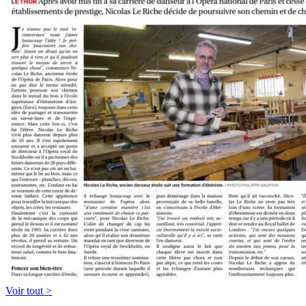
Voir tout >