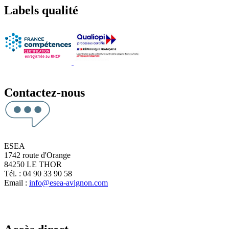
Labels qualité
Contactez-nous
ESEA
1742 route d'Orange
84250 LE THOR
Tél. : 04 90 33 90 58
Email :
info@esea-avignon.com