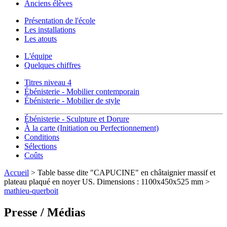
Anciens élèves
Présentation de l'école
Les installations
Les atouts
L'équipe
Quelques chiffres
Titres niveau 4
Ébénisterie - Mobilier contemporain
Ébénisterie - Mobilier de style
Ébénisterie - Sculpture et Dorure
À la carte (Initiation ou Perfectionnement)
Conditions
Sélections
Coûts
Accueil
> Table basse dite "CAPUCINE" en châtaignier massif et
plateau plaqué en noyer US. Dimensions : 1100x450x525 mm >
mathieu-querboit
Presse / Médias