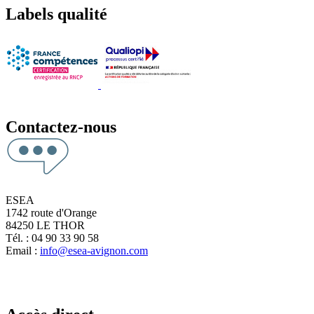
Labels qualité
Contactez-nous
ESEA
1742 route d'Orange
84250 LE THOR
Tél. : 04 90 33 90 58
Email :
info@esea-avignon.com