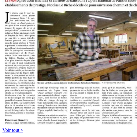
Voir tout >