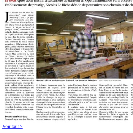
Voir tout >