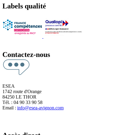
Labels qualité
Contactez-nous
ESEA
1742 route d'Orange
84250 LE THOR
Tél. : 04 90 33 90 58
Email :
info@esea-avignon.com