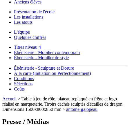
Anciens élèves
Présentation de l'école
Les installations
Les atouts
L'équipe
Quelques chiffres
Titres niveau 4
Ébénisterie - Mobilier contemporain
Ébénisterie - Mobilier de style
Ébénisterie - Sculpture et Dorure
À la carte (Initiation ou Perfectionnement)
Conditions
Sélections
Coûts
Accueil
> Table à jeu de rôle, plateau replaqué en frêne et logo
réalisé en marqueterie. Tiroirs cachés sculptés d'écailles de dragon.
Dimensions 1500x800x850 mm >
antoine-galopeau
Presse / Médias