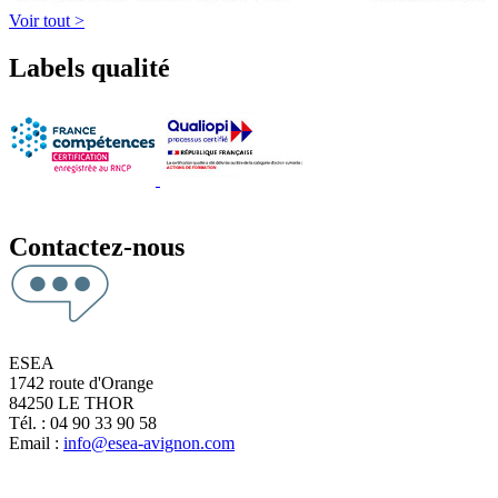
Voir tout >
Labels qualité
Contactez-nous
ESEA
1742 route d'Orange
84250 LE THOR
Tél. : 04 90 33 90 58
Email :
info@esea-avignon.com