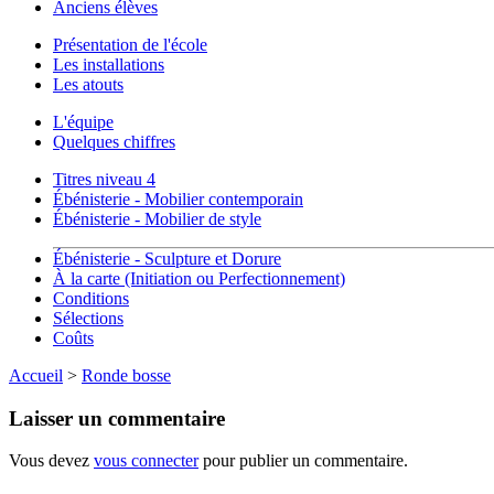
Anciens élèves
Présentation de l'école
Les installations
Les atouts
L'équipe
Quelques chiffres
Titres niveau 4
Ébénisterie - Mobilier contemporain
Ébénisterie - Mobilier de style
Ébénisterie - Sculpture et Dorure
À la carte (Initiation ou Perfectionnement)
Conditions
Sélections
Coûts
Accueil
>
Ronde bosse
Laisser un commentaire
Vous devez
vous connecter
pour publier un commentaire.