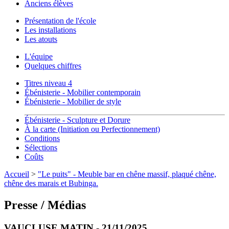
Anciens élèves
Présentation de l'école
Les installations
Les atouts
L'équipe
Quelques chiffres
Titres niveau 4
Ébénisterie - Mobilier contemporain
Ébénisterie - Mobilier de style
Ébénisterie - Sculpture et Dorure
À la carte (Initiation ou Perfectionnement)
Conditions
Sélections
Coûts
Accueil
>
"Le puits" - Meuble bar en chêne massif, plaqué chêne,
chêne des marais et Bubinga.
Presse / Médias
VAUCLUSE MATIN - 21/11/2025