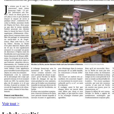
Voir tout >