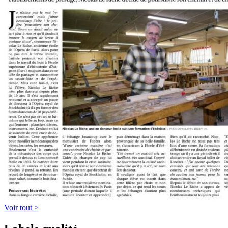
Voir tout >