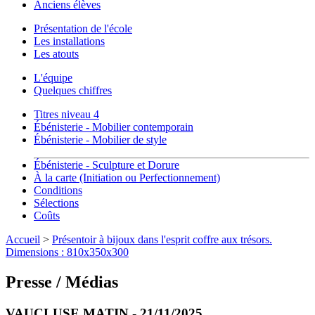
Anciens élèves
Présentation de l'école
Les installations
Les atouts
L'équipe
Quelques chiffres
Titres niveau 4
Ébénisterie - Mobilier contemporain
Ébénisterie - Mobilier de style
Ébénisterie - Sculpture et Dorure
À la carte (Initiation ou Perfectionnement)
Conditions
Sélections
Coûts
Accueil
>
Présentoir à bijoux dans l'esprit coffre aux trésors.
Dimensions : 810x350x300
Presse / Médias
VAUCLUSE MATIN - 21/11/2025