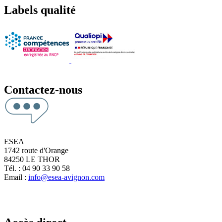
Labels qualité
Contactez-nous
ESEA
1742 route d'Orange
84250 LE THOR
Tél. : 04 90 33 90 58
Email :
info@esea-avignon.com