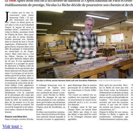
Voir tout >