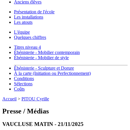
Anciens élèves
Présentation de l'école
Les installations
Les atouts
L'équipe
Quelques chiffres
Titres niveau 4
Ébénisterie - Mobilier contemporain
Ébénisterie - Mobilier de style
Ébénisterie - Sculpture et Dorure
À la carte (Initiation ou Perfectionnement)
Conditions
Sélections
Coûts
Accueil
>
PITOU Cyrille
Presse / Médias
VAUCLUSE MATIN - 21/11/2025