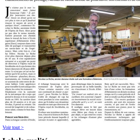
Voir tout >