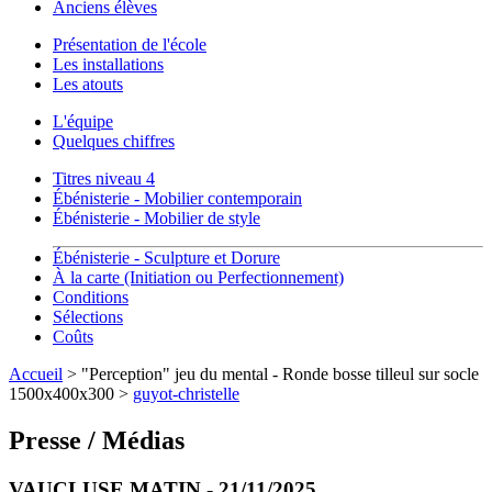
Anciens élèves
Présentation de l'école
Les installations
Les atouts
L'équipe
Quelques chiffres
Titres niveau 4
Ébénisterie - Mobilier contemporain
Ébénisterie - Mobilier de style
Ébénisterie - Sculpture et Dorure
À la carte (Initiation ou Perfectionnement)
Conditions
Sélections
Coûts
Accueil
> "Perception" jeu du mental - Ronde bosse tilleul sur socle
1500x400x300 >
guyot-christelle
Presse / Médias
VAUCLUSE MATIN - 21/11/2025