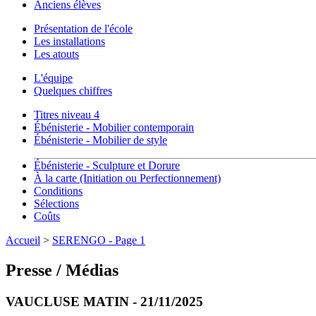
Anciens élèves
Présentation de l'école
Les installations
Les atouts
L'équipe
Quelques chiffres
Titres niveau 4
Ébénisterie - Mobilier contemporain
Ébénisterie - Mobilier de style
Ébénisterie - Sculpture et Dorure
À la carte (Initiation ou Perfectionnement)
Conditions
Sélections
Coûts
Accueil
>
SERENGO - Page 1
Presse / Médias
VAUCLUSE MATIN - 21/11/2025