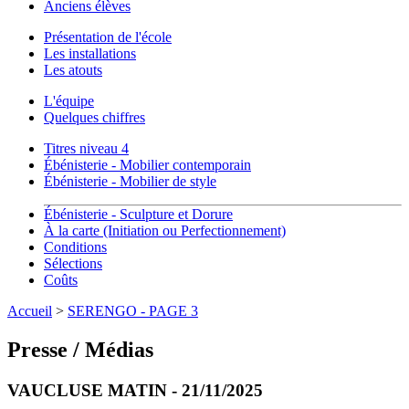
Anciens élèves
Présentation de l'école
Les installations
Les atouts
L'équipe
Quelques chiffres
Titres niveau 4
Ébénisterie - Mobilier contemporain
Ébénisterie - Mobilier de style
Ébénisterie - Sculpture et Dorure
À la carte (Initiation ou Perfectionnement)
Conditions
Sélections
Coûts
Accueil
>
SERENGO - PAGE 3
Presse / Médias
VAUCLUSE MATIN - 21/11/2025