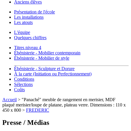
Anciens élèves
Présentation de l'école
Les installations
Les atouts
L'équipe
Quelques chiffres
Titres niveau 4
Ébénisterie - Mobilier contemporain
Ébénisterie - Mobilier de style
Ébénisterie - Sculpture et Dorure
À la carte (Initiation ou Perfectionnement)
Conditions
Sélections
Coûts
Accueil
> "Panaché" meuble de rangement en merisier, MDF
plaqué merisier/loupe de platane, plateau verre. Dimensions : 110 x
450 x 800 >
FREDERIC
Presse / Médias