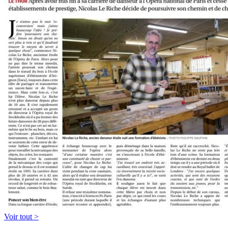
Voir tout >