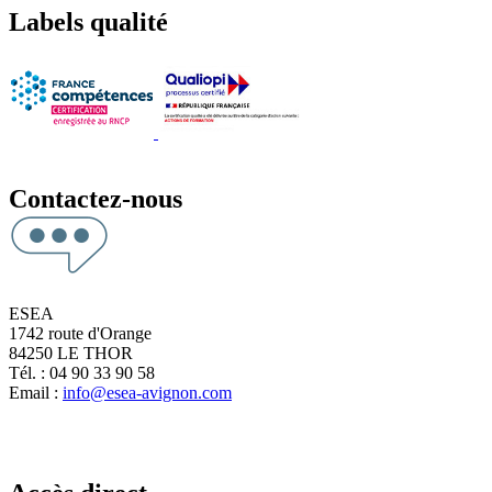
Labels qualité
Contactez-nous
ESEA
1742 route d'Orange
84250 LE THOR
Tél. : 04 90 33 90 58
Email :
info@esea-avignon.com