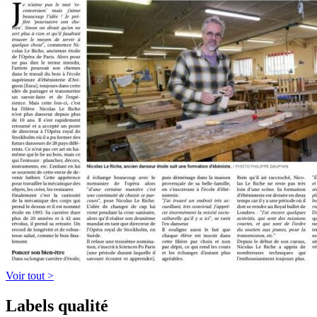
Voir tout >
Labels qualité