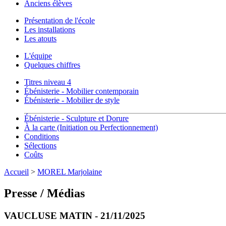
Anciens élèves
Présentation de l'école
Les installations
Les atouts
L'équipe
Quelques chiffres
Titres niveau 4
Ébénisterie - Mobilier contemporain
Ébénisterie - Mobilier de style
Ébénisterie - Sculpture et Dorure
À la carte (Initiation ou Perfectionnement)
Conditions
Sélections
Coûts
Accueil
>
MOREL Marjolaine
Presse / Médias
VAUCLUSE MATIN - 21/11/2025