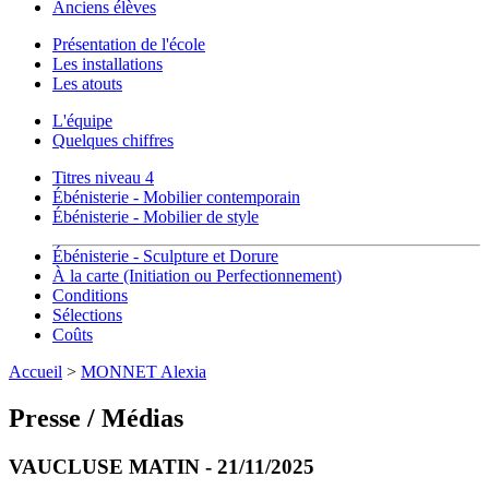
Anciens élèves
Présentation de l'école
Les installations
Les atouts
L'équipe
Quelques chiffres
Titres niveau 4
Ébénisterie - Mobilier contemporain
Ébénisterie - Mobilier de style
Ébénisterie - Sculpture et Dorure
À la carte (Initiation ou Perfectionnement)
Conditions
Sélections
Coûts
Accueil
>
MONNET Alexia
Presse / Médias
VAUCLUSE MATIN - 21/11/2025