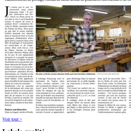
Voir tout >