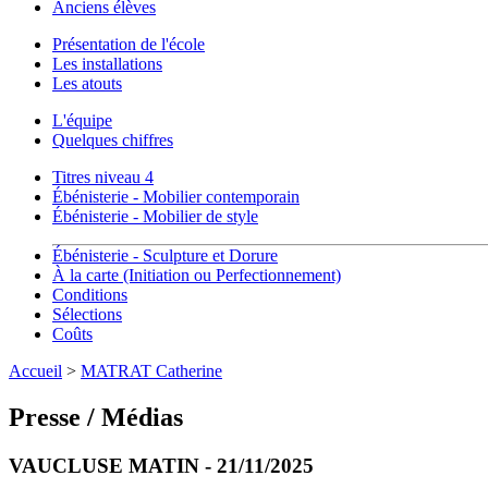
Anciens élèves
Présentation de l'école
Les installations
Les atouts
L'équipe
Quelques chiffres
Titres niveau 4
Ébénisterie - Mobilier contemporain
Ébénisterie - Mobilier de style
Ébénisterie - Sculpture et Dorure
À la carte (Initiation ou Perfectionnement)
Conditions
Sélections
Coûts
Accueil
>
MATRAT Catherine
Presse / Médias
VAUCLUSE MATIN - 21/11/2025