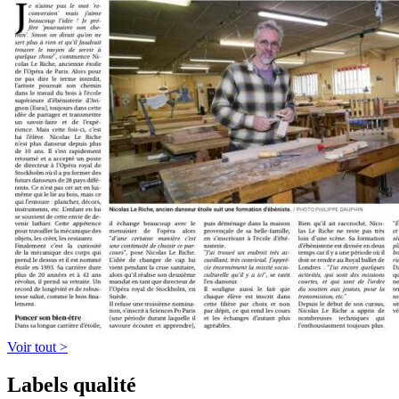
Voir tout >
Labels qualité