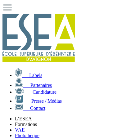
Labels
Partenaires
Candidature
Presse / Médias
Contact
L’ESEA
Formations
VAE
Photothèque