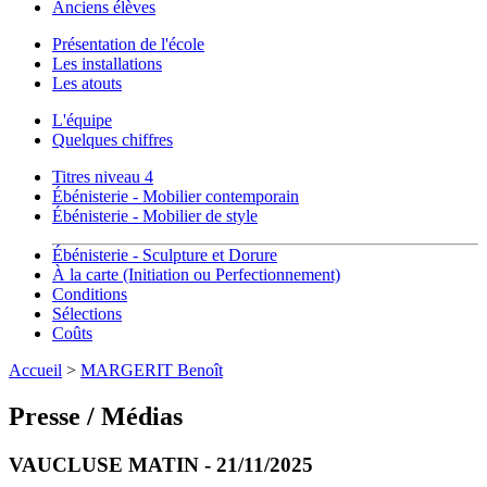
Anciens élèves
Présentation de l'école
Les installations
Les atouts
L'équipe
Quelques chiffres
Titres niveau 4
Ébénisterie - Mobilier contemporain
Ébénisterie - Mobilier de style
Ébénisterie - Sculpture et Dorure
À la carte (Initiation ou Perfectionnement)
Conditions
Sélections
Coûts
Accueil
>
MARGERIT Benoît
Presse / Médias
VAUCLUSE MATIN - 21/11/2025