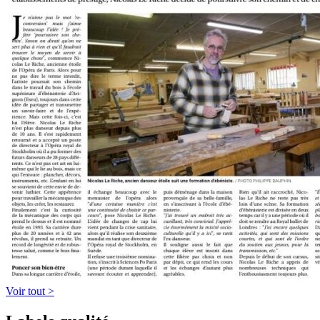
Voir tout >