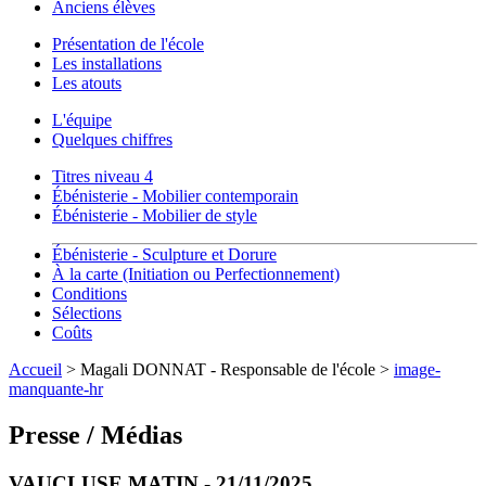
Anciens élèves
Présentation de l'école
Les installations
Les atouts
L'équipe
Quelques chiffres
Titres niveau 4
Ébénisterie - Mobilier contemporain
Ébénisterie - Mobilier de style
Ébénisterie - Sculpture et Dorure
À la carte (Initiation ou Perfectionnement)
Conditions
Sélections
Coûts
Accueil
> Magali DONNAT - Responsable de l'école >
image-
manquante-hr
Presse / Médias
VAUCLUSE MATIN - 21/11/2025