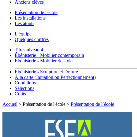
Anciens élèves
Présentation de l'école
Les installations
Les atouts
L'équipe
Quelques chiffres
Titres niveau 4
Ébénisterie - Mobilier contemporain
Ébénisterie - Mobilier de style
Ébénisterie - Sculpture et Dorure
À la carte (Initiation ou Perfectionnement)
Conditions
Sélections
Coûts
Accueil
> Présentation de l'école >
Présentation de l’école