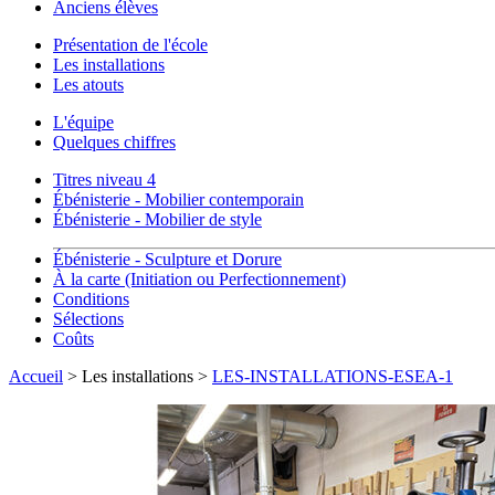
Anciens élèves
Présentation de l'école
Les installations
Les atouts
L'équipe
Quelques chiffres
Titres niveau 4
Ébénisterie - Mobilier contemporain
Ébénisterie - Mobilier de style
Ébénisterie - Sculpture et Dorure
À la carte (Initiation ou Perfectionnement)
Conditions
Sélections
Coûts
Accueil
> Les installations >
LES-INSTALLATIONS-ESEA-1