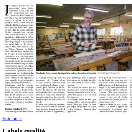
Voir tout >
Labels qualité