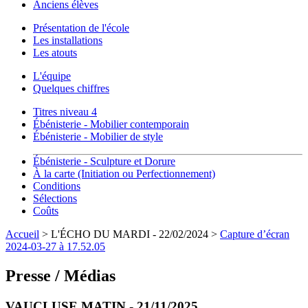
Anciens élèves
Présentation de l'école
Les installations
Les atouts
L'équipe
Quelques chiffres
Titres niveau 4
Ébénisterie - Mobilier contemporain
Ébénisterie - Mobilier de style
Ébénisterie - Sculpture et Dorure
À la carte (Initiation ou Perfectionnement)
Conditions
Sélections
Coûts
Accueil
> L'ÉCHO DU MARDI - 22/02/2024 >
Capture d’écran
2024-03-27 à 17.52.05
Presse / Médias
VAUCLUSE MATIN - 21/11/2025