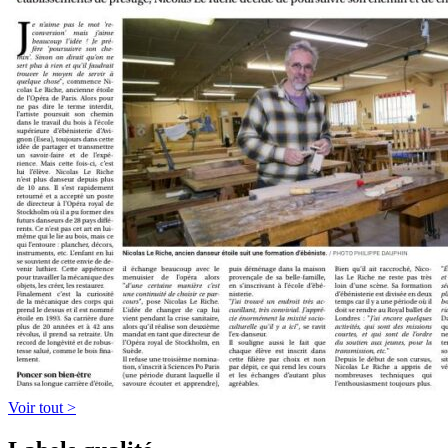
Voir tout >