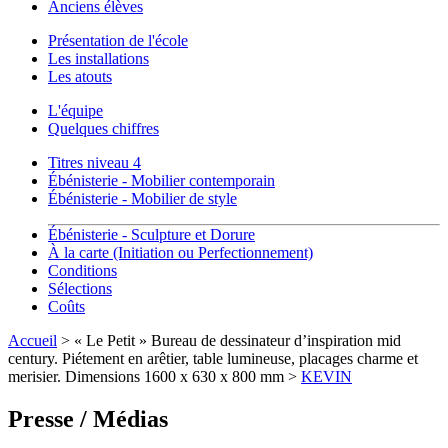
Anciens élèves
Présentation de l'école
Les installations
Les atouts
L'équipe
Quelques chiffres
Titres niveau 4
Ébénisterie - Mobilier contemporain
Ébénisterie - Mobilier de style
Ébénisterie - Sculpture et Dorure
À la carte (Initiation ou Perfectionnement)
Conditions
Sélections
Coûts
Accueil
> « Le Petit » Bureau de dessinateur d’inspiration mid
century. Piétement en arêtier, table lumineuse, placages charme et
merisier. Dimensions 1600 x 630 x 800 mm >
KEVIN
Presse / Médias