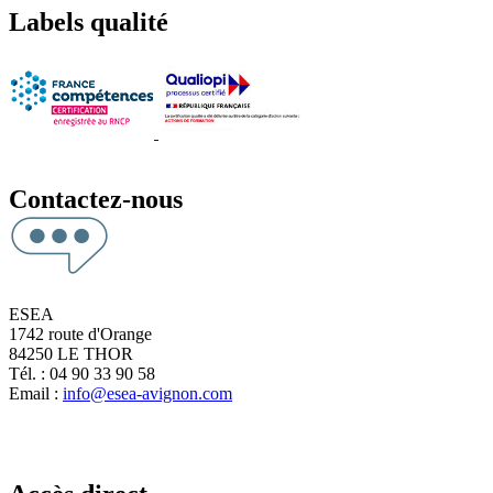
Labels qualité
Contactez-nous
ESEA
1742 route d'Orange
84250 LE THOR
Tél. : 04 90 33 90 58
Email :
info@esea-avignon.com