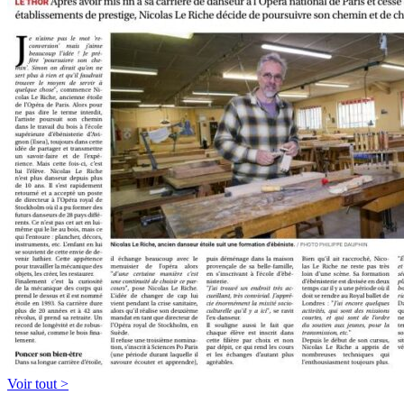
Voir tout >