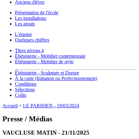
Anciens élèves
Présentation de l'école
Les installations
Les atouts
L'équipe
Quelques chiffres
Titres niveau 4
Ébénisterie - Mobilier contemporain
Ébénisterie - Mobilier de style
Ébénisterie - Sculpture et Dorure
À la carte (Initiation ou Perfectionnement)
Conditions
Sélections
Coûts
Accueil
>
LE PARISIEN - 19/03/2024
Presse / Médias
VAUCLUSE MATIN - 21/11/2025