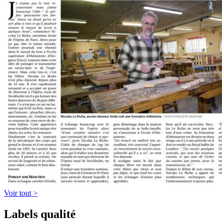
Voir tout >
Labels qualité