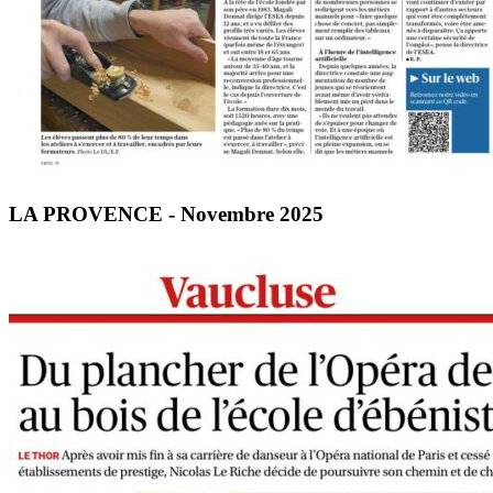
LA PROVENCE - Novembre 2025