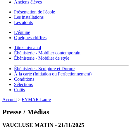
Anciens élèves
Présentation de l'école
Les installations
Les atouts
L'équipe
Quelques chiffres
Titres niveau 4
Ébénisterie - Mobilier contemporain
Ébénisterie - Mobilier de style
Ébénisterie - Sculpture et Dorure
À la carte (Initiation ou Perfectionnement)
Conditions
Sélections
Coûts
Accueil
>
EYMAR Laure
Presse / Médias
VAUCLUSE MATIN - 21/11/2025