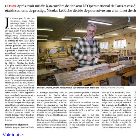
Voir tout >