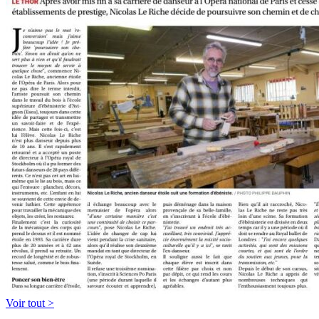
Voir tout >