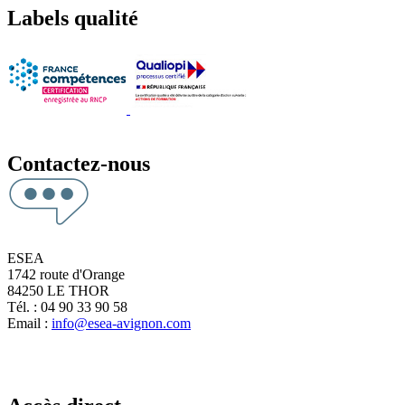
Labels qualité
Contactez-nous
ESEA
1742 route d'Orange
84250 LE THOR
Tél. : 04 90 33 90 58
Email :
info@esea-avignon.com