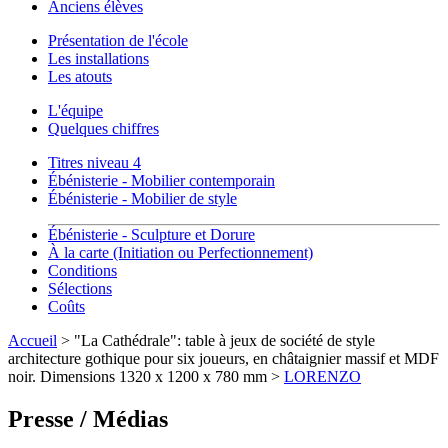
Anciens élèves
Présentation de l'école
Les installations
Les atouts
L'équipe
Quelques chiffres
Titres niveau 4
Ébénisterie - Mobilier contemporain
Ébénisterie - Mobilier de style
Ébénisterie - Sculpture et Dorure
À la carte (Initiation ou Perfectionnement)
Conditions
Sélections
Coûts
Accueil
> "La Cathédrale": table à jeux de société de style
architecture gothique pour six joueurs, en châtaignier massif et MDF
noir. Dimensions 1320 x 1200 x 780 mm >
LORENZO
Presse / Médias