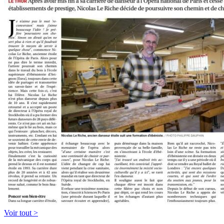
Voir tout >