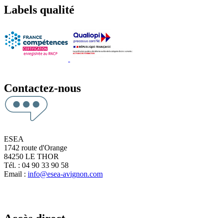
Labels qualité
Contactez-nous
ESEA
1742 route d'Orange
84250 LE THOR
Tél. : 04 90 33 90 58
Email :
info@esea-avignon.com