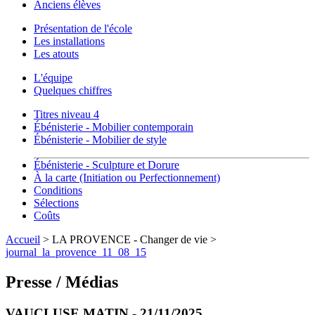
Anciens élèves
Présentation de l'école
Les installations
Les atouts
L'équipe
Quelques chiffres
Titres niveau 4
Ébénisterie - Mobilier contemporain
Ébénisterie - Mobilier de style
Ébénisterie - Sculpture et Dorure
À la carte (Initiation ou Perfectionnement)
Conditions
Sélections
Coûts
Accueil
> LA PROVENCE - Changer de vie >
journal_la_provence_11_08_15
Presse / Médias
VAUCLUSE MATIN - 21/11/2025