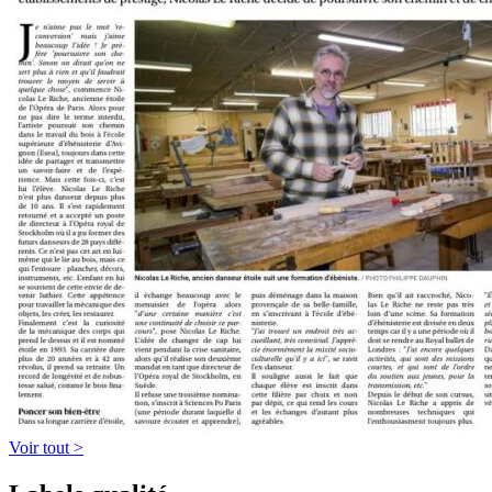
Voir tout >