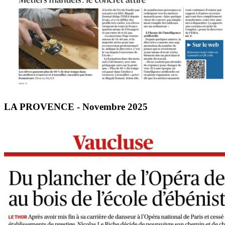
LA PROVENCE - Novembre 2025