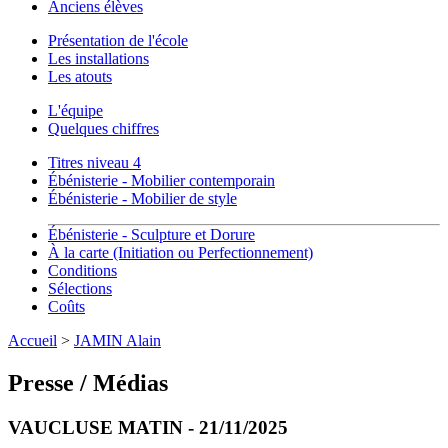
Anciens élèves
Présentation de l'école
Les installations
Les atouts
L'équipe
Quelques chiffres
Titres niveau 4
Ébénisterie - Mobilier contemporain
Ébénisterie - Mobilier de style
Ébénisterie - Sculpture et Dorure
À la carte (Initiation ou Perfectionnement)
Conditions
Sélections
Coûts
Accueil
>
JAMIN Alain
Presse / Médias
VAUCLUSE MATIN - 21/11/2025