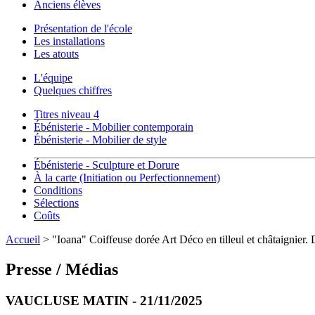
Anciens élèves
Présentation de l'école
Les installations
Les atouts
L'équipe
Quelques chiffres
Titres niveau 4
Ébénisterie - Mobilier contemporain
Ébénisterie - Mobilier de style
Ébénisterie - Sculpture et Dorure
À la carte (Initiation ou Perfectionnement)
Conditions
Sélections
Coûts
Accueil
> "Ioana" Coiffeuse dorée Art Déco en tilleul et châtaignie
Presse / Médias
VAUCLUSE MATIN - 21/11/2025