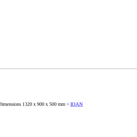
r. Dimensions 1320 x 900 x 500 mm >
IOAN