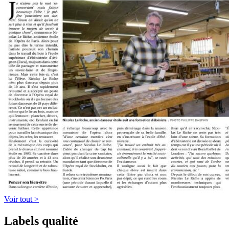
Voir tout >
Labels qualité