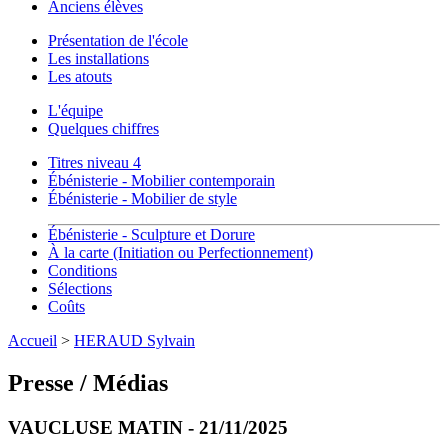
Anciens élèves
Présentation de l'école
Les installations
Les atouts
L'équipe
Quelques chiffres
Titres niveau 4
Ébénisterie - Mobilier contemporain
Ébénisterie - Mobilier de style
Ébénisterie - Sculpture et Dorure
À la carte (Initiation ou Perfectionnement)
Conditions
Sélections
Coûts
Accueil
>
HERAUD Sylvain
Presse / Médias
VAUCLUSE MATIN - 21/11/2025