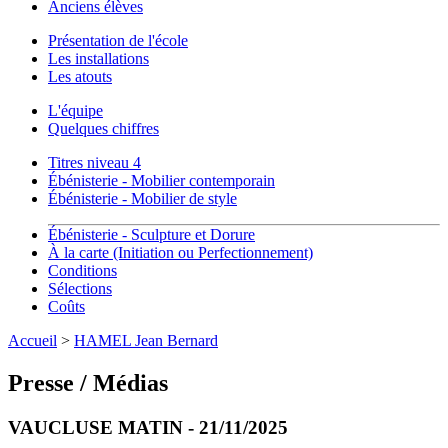
Anciens élèves
Présentation de l'école
Les installations
Les atouts
L'équipe
Quelques chiffres
Titres niveau 4
Ébénisterie - Mobilier contemporain
Ébénisterie - Mobilier de style
Ébénisterie - Sculpture et Dorure
À la carte (Initiation ou Perfectionnement)
Conditions
Sélections
Coûts
Accueil
>
HAMEL Jean Bernard
Presse / Médias
VAUCLUSE MATIN - 21/11/2025