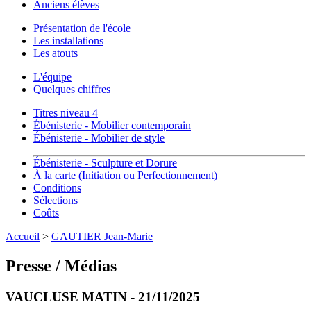
Anciens élèves
Présentation de l'école
Les installations
Les atouts
L'équipe
Quelques chiffres
Titres niveau 4
Ébénisterie - Mobilier contemporain
Ébénisterie - Mobilier de style
Ébénisterie - Sculpture et Dorure
À la carte (Initiation ou Perfectionnement)
Conditions
Sélections
Coûts
Accueil
>
GAUTIER Jean-Marie
Presse / Médias
VAUCLUSE MATIN - 21/11/2025