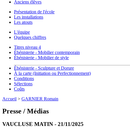
Anciens élèves
Présentation de l'école
Les installations
Les atouts
L'équipe
Quelques chiffres
Titres niveau 4
Ébénisterie - Mobilier contemporain
Ébénisterie - Mobilier de style
Ébénisterie - Sculpture et Dorure
À la carte (Initiation ou Perfectionnement)
Conditions
Sélections
Coûts
Accueil
>
GARNIER Romain
Presse / Médias
VAUCLUSE MATIN - 21/11/2025