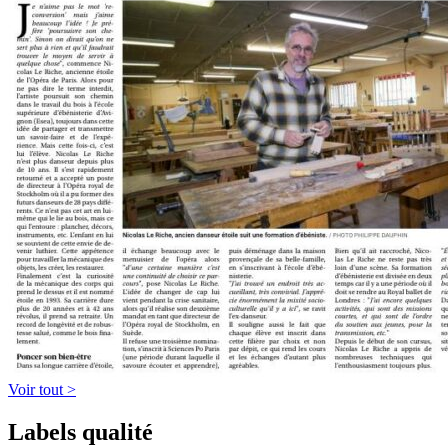
Voir tout >
Labels qualité