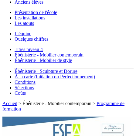
Anciens élèves
Présentation de l'école
Les installations
Les atouts
L'équipe
Quelques chiffres
Titres niveau 4
Ébénisterie - Mobilier contemporain
Ébénisterie - Mobilier de style
Ébénisterie - Sculpture et Dorure
À la carte (Initiation ou Perfectionnement)
Conditions
Sélections
Coûts
Accueil
> Ébénisterie - Mobilier contemporain >
Programme de
formation