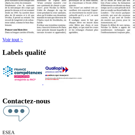
Voir tout >
Labels qualité
Contactez-nous
ESEA