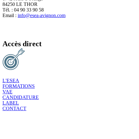
84250 LE THOR
Tél. : 04 90 33 90 58
Email :
info@esea-avignon.com
Accès direct
L'ESEA
FORMATIONS
VAE
CANDIDATURE
LABEL
CONTACT