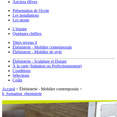
Anciens élèves
Présentation de l'école
Les installations
Les atouts
L'équipe
Quelques chiffres
Titres niveau 4
Ébénisterie - Mobilier contemporain
Ébénisterie - Mobilier de style
Ébénisterie - Sculpture et Dorure
À la carte (Initiation ou Perfectionnement)
Conditions
Sélections
Coûts
Accueil
> Ébénisterie - Mobilier contemporain >
b_formation_ebenisterie