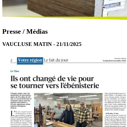
Presse / Médias
VAUCLUSE MATIN - 21/11/2025