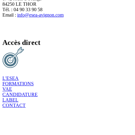
84250 LE THOR
Tél. : 04 90 33 90 58
Email :
info@esea-avignon.com
Accès direct
L'ESEA
FORMATIONS
VAE
CANDIDATURE
LABEL
CONTACT