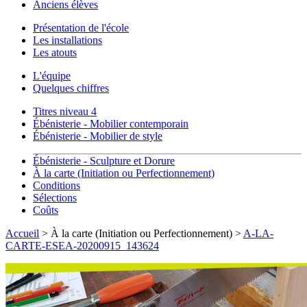
Anciens élèves
Présentation de l'école
Les installations
Les atouts
L'équipe
Quelques chiffres
Titres niveau 4
Ébénisterie - Mobilier contemporain
Ébénisterie - Mobilier de style
Ébénisterie - Sculpture et Dorure
À la carte (Initiation ou Perfectionnement)
Conditions
Sélections
Coûts
Accueil
> À la carte (Initiation ou Perfectionnement) >
A-LA-
CARTE-ESEA-20200915_143624