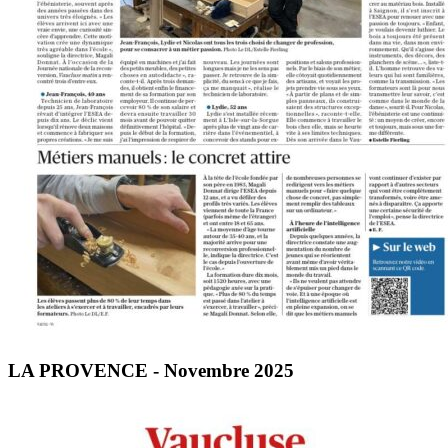
LA PROVENCE - Novembre 2025