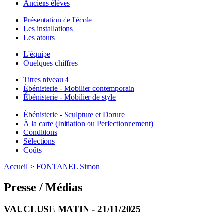
Anciens élèves
Présentation de l'école
Les installations
Les atouts
L'équipe
Quelques chiffres
Titres niveau 4
Ébénisterie - Mobilier contemporain
Ébénisterie - Mobilier de style
Ébénisterie - Sculpture et Dorure
À la carte (Initiation ou Perfectionnement)
Conditions
Sélections
Coûts
Accueil
>
FONTANEL Simon
Presse / Médias
VAUCLUSE MATIN - 21/11/2025