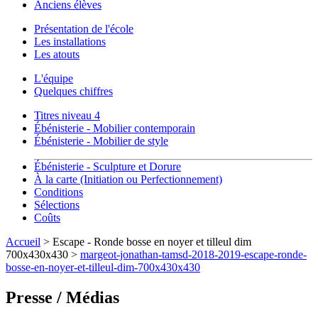
Anciens élèves
Présentation de l'école
Les installations
Les atouts
L'équipe
Quelques chiffres
Titres niveau 4
Ébénisterie - Mobilier contemporain
Ébénisterie - Mobilier de style
Ébénisterie - Sculpture et Dorure
À la carte (Initiation ou Perfectionnement)
Conditions
Sélections
Coûts
Accueil
> Escape - Ronde bosse en noyer et tilleul dim
700x430x430 >
margeot-jonathan-tamsd-2018-2019-escape-ronde-
bosse-en-noyer-et-tilleul-dim-700x430x430
Presse / Médias