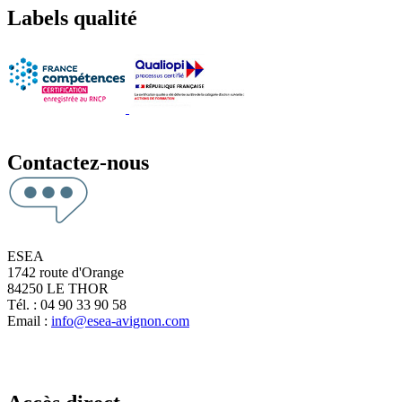
Labels qualité
Contactez-nous
ESEA
1742 route d'Orange
84250 LE THOR
Tél. : 04 90 33 90 58
Email :
info@esea-avignon.com