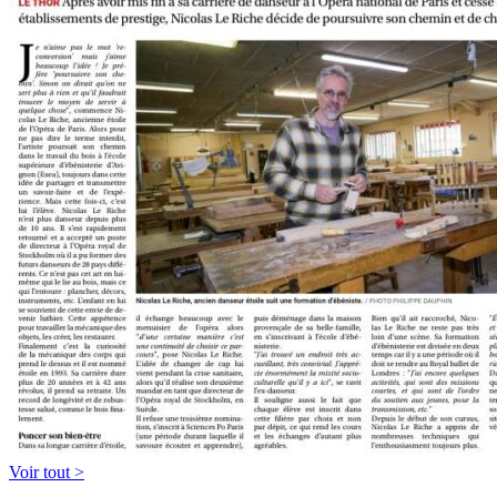
Voir tout >