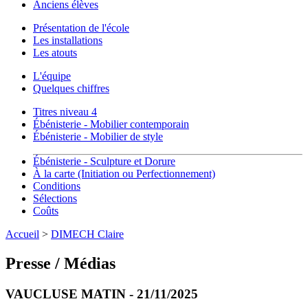
Anciens élèves
Présentation de l'école
Les installations
Les atouts
L'équipe
Quelques chiffres
Titres niveau 4
Ébénisterie - Mobilier contemporain
Ébénisterie - Mobilier de style
Ébénisterie - Sculpture et Dorure
À la carte (Initiation ou Perfectionnement)
Conditions
Sélections
Coûts
Accueil
>
DIMECH Claire
Presse / Médias
VAUCLUSE MATIN - 21/11/2025