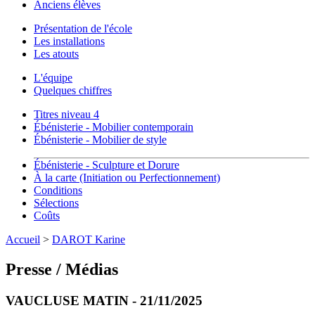
Anciens élèves
Présentation de l'école
Les installations
Les atouts
L'équipe
Quelques chiffres
Titres niveau 4
Ébénisterie - Mobilier contemporain
Ébénisterie - Mobilier de style
Ébénisterie - Sculpture et Dorure
À la carte (Initiation ou Perfectionnement)
Conditions
Sélections
Coûts
Accueil
>
DAROT Karine
Presse / Médias
VAUCLUSE MATIN - 21/11/2025