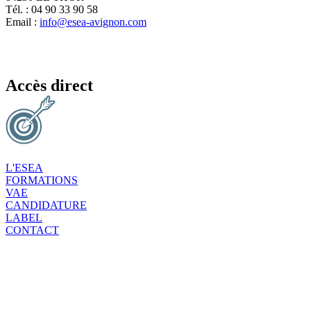
Tél. : 04 90 33 90 58
Email :
info@esea-avignon.com
Accès direct
L'ESEA
FORMATIONS
VAE
CANDIDATURE
LABEL
CONTACT