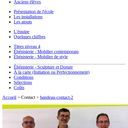
Anciens élèves
Présentation de l'école
Les installations
Les atouts
L'équipe
Quelques chiffres
Titres niveau 4
Ébénisterie - Mobilier contemporain
Ébénisterie - Mobilier de style
Ébénisterie - Sculpture et Dorure
À la carte (Initiation ou Perfectionnement)
Conditions
Sélections
Coûts
Accueil
> Contact >
bandeau-contact-2