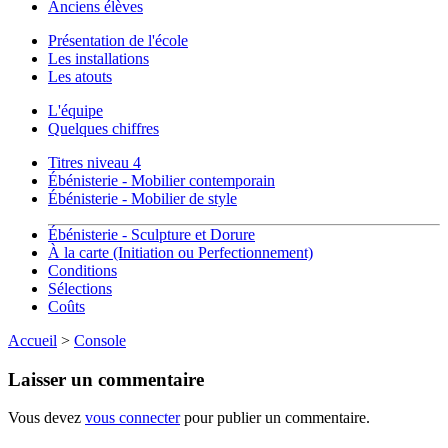
Anciens élèves
Présentation de l'école
Les installations
Les atouts
L'équipe
Quelques chiffres
Titres niveau 4
Ébénisterie - Mobilier contemporain
Ébénisterie - Mobilier de style
Ébénisterie - Sculpture et Dorure
À la carte (Initiation ou Perfectionnement)
Conditions
Sélections
Coûts
Accueil
>
Console
Laisser un commentaire
Vous devez
vous connecter
pour publier un commentaire.