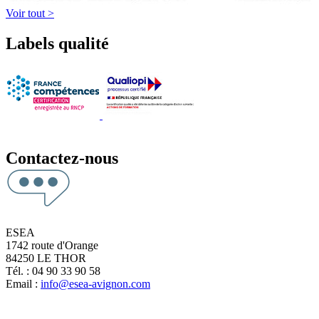
Voir tout >
Labels qualité
Contactez-nous
ESEA
1742 route d'Orange
84250 LE THOR
Tél. : 04 90 33 90 58
Email :
info@esea-avignon.com